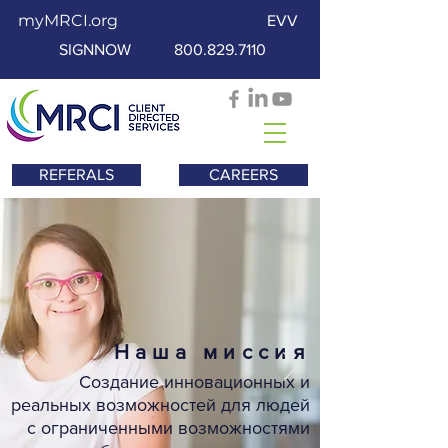
myMRCI.org
EVV
SIGNNOW
800.829.7110
REFERALS
CAREERS
Наша миссия
Создание инновационных и
реальных возможностей для людей
с ограниченными возможностями