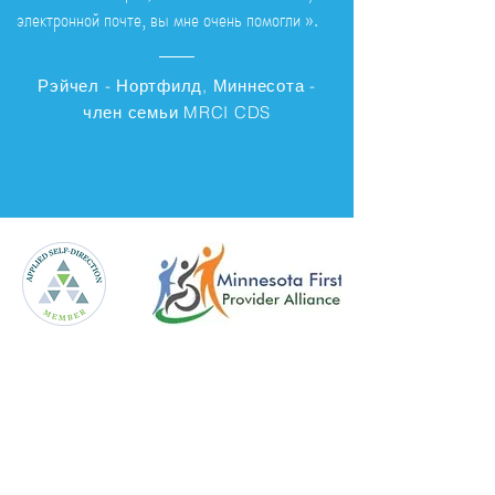
электронной почте, вы мне очень помогли ».
Рэйчел - Нортфилд, Миннесота -
член семьи MRCI CDS
Связаться с нами
Услуги,
ориентированные на
клиента