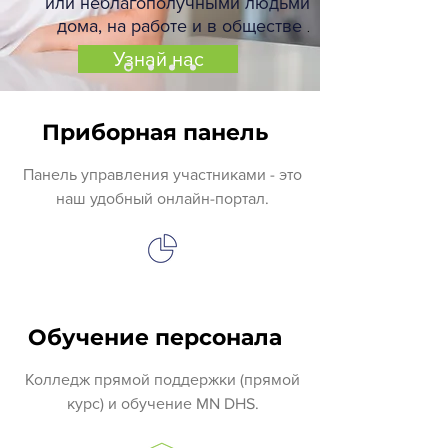
или неблагополучными людьми
дома, на работе и в обществе
.
Узнай нас
Приборная панель
Панель управления участниками - это
наш удобный онлайн-портал.
Обучение персонала
Колледж прямой поддержки (прямой
курс) и обучение MN DHS.